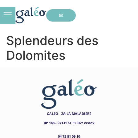
Splendeurs des
Dolomites
GALEO - ZA LA MALADIERE
BP 148 - 07131 ST PERAY cedex
04 75 81 09 10