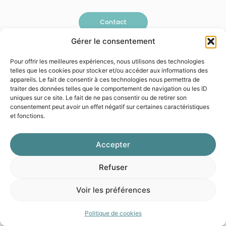
Contact
Gérer le consentement
Pour offrir les meilleures expériences, nous utilisons des technologies
telles que les cookies pour stocker et/ou accéder aux informations des
appareils. Le fait de consentir à ces technologies nous permettra de
© 2026 Galéo
Mentions légales
Politique de confidentialité
traiter des données telles que le comportement de navigation ou les ID
uniques sur ce site. Le fait de ne pas consentir ou de retirer son
consentement peut avoir un effet négatif sur certaines caractéristiques
et fonctions.
Accepter
Refuser
Voir les préférences
Politique de cookies