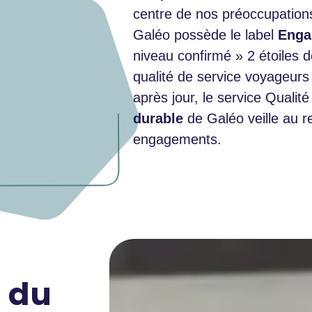
centre de nos préoccupation
Galéo possède le label
Enga
niveau confirmé » 2 étoiles 
qualité de service voyageurs
après jour, le service Qualité
durable
de Galéo veille au r
engagements.
s
du