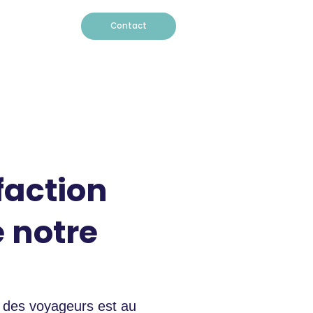
Contact
faction
 notre
n des voyageurs est au