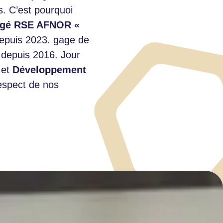
s. C’est pourquoi
gé RSE AFNOR «
depuis 2023. gage de
 depuis 2016. Jour
 et
Développement
espect de nos