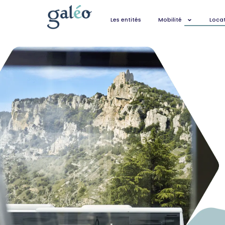
Les entités
Mobilité
Locat