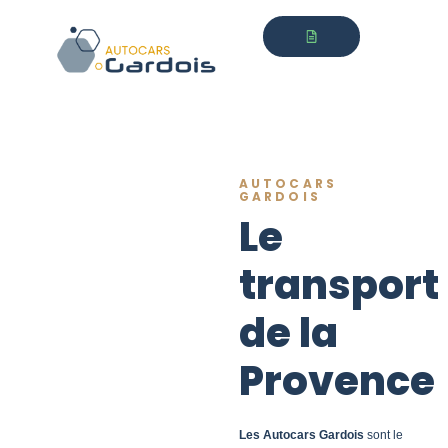
AUTOCARS
GARDOIS
Le
transport
de la
Provence
Les Autocars Gardois
sont le