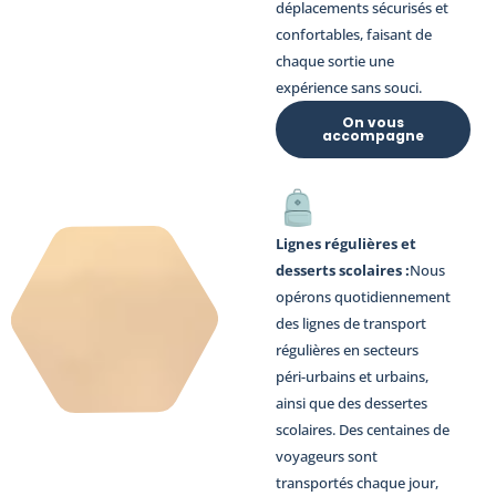
déplacements sécurisés et
confortables, faisant de
chaque sortie une
expérience sans souci.
On vous
accompagne
Lignes régulières et
desserts scolaires :
Nous
opérons quotidiennement
des lignes de transport
régulières en secteurs
péri-urbains et urbains,
ainsi que des dessertes
scolaires. Des centaines de
voyageurs sont
transportés chaque jour,