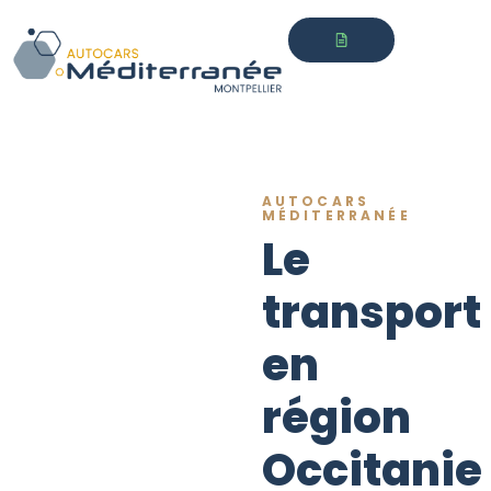
AUTOCARS
MÉDITERRANÉE
Le
transport
en
région
Occitanie