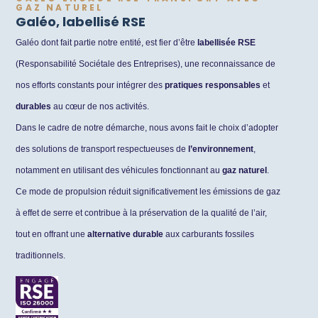
GAZ NATUREL
Galéo, labellisé RSE
Galéo dont fait partie notre entité, est fier d’être
labellisée RSE
(Responsabilité Sociétale des Entreprises), une reconnaissance de
nos efforts constants pour intégrer des
pratiques responsables
et
durables
au cœur de nos activités.
Dans le cadre de notre démarche, nous avons fait le choix d’adopter
des solutions de transport respectueuses de
l’environnement
,
notamment en utilisant des véhicules fonctionnant au
gaz naturel
.
Ce mode de propulsion réduit significativement les émissions de gaz
à effet de serre et contribue à la préservation de la qualité de l’air,
tout en offrant une
alternative durable
aux carburants fossiles
traditionnels.