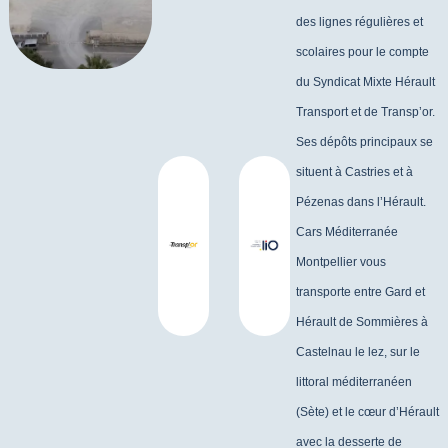
des lignes régulières et
scolaires pour le compte
du Syndicat Mixte Hérault
Transport et
de Transp’or.
Ses dépôts principaux se
situent à Castries et à
Pézenas
dans l’Hérault.
Cars Méditerranée
Montpellier vous
transporte entre Gard et
Hérault de Sommières à
Castelnau le
lez,
sur le
littoral méditerranéen
(Sète) et le cœur d’Hérault
avec la desserte de