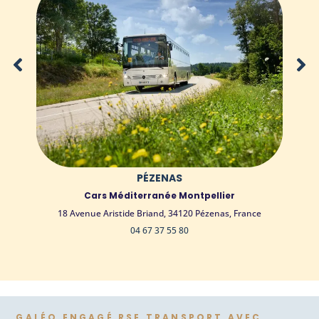
PÉZENAS
Cars Méditerranée Montpellier
18 Avenue Aristide Briand, 34120 Pézenas, France
04 67 37 55 80
GALÉO ENGAGÉ RSE TRANSPORT AVEC