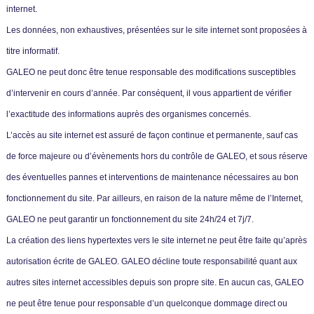
internet.
Les données, non exhaustives, présentées sur le site internet sont proposées à
titre informatif.
GALEO ne peut donc être tenue responsable des modifications susceptibles
d’intervenir en cours d’année. Par conséquent, il vous appartient de vérifier
l’exactitude des informations auprès des organismes concernés.
L’accès au site internet est assuré de façon continue et permanente, sauf cas
de force majeure ou d’évènements hors du contrôle de GALEO, et sous réserve
des éventuelles pannes et interventions de maintenance nécessaires au bon
fonctionnement du site. Par ailleurs, en raison de la nature même de l’Internet,
GALEO ne peut garantir un fonctionnement du site 24h/24 et 7j/7.
La création des liens hypertextes vers le site internet ne peut être faite qu’après
autorisation écrite de GALEO. GALEO décline toute responsabilité quant aux
autres sites internet accessibles depuis son propre site. En aucun cas, GALEO
ne peut être tenue pour responsable d’un quelconque dommage direct ou