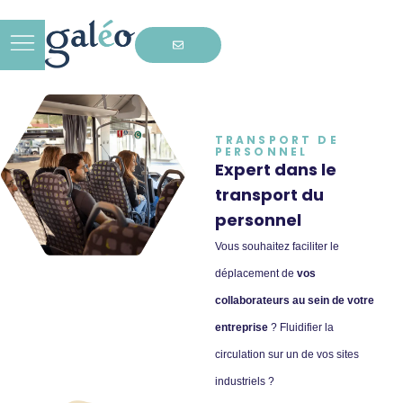
TRANSPORT DE
PERSONNEL
Expert dans le
transport
du
personnel
Vous souhaitez faciliter le
déplacement de
vos
collaborateurs au sein de votre
entreprise
? Fluidifier la
circulation sur un de vos sites
industriels ?