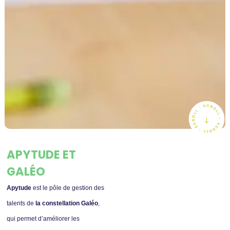
APYTUDE ET
GALÉO
Apytude
est le pôle de gestion des
talents de
la constellation Galéo
,
qui permet d’améliorer les