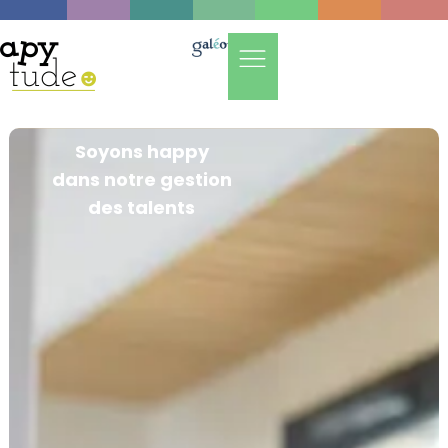
Soyons happy
dans notre gestion
des talents