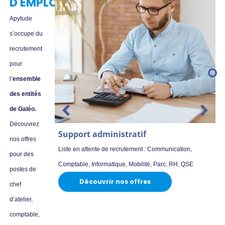
D'EMPLOI
Apytude
s’occupe du
recrutement
pour
l’
ensemble
des entités
de Galéo.
Découvrez
Support administratif
nos offres
Liste en attente de recrutement : Communication,
pour des
Comptable, Informatique, Mobilité, Parc, RH, QSE
postes de
Découvrir nos offres
chef
d’atelier,
comptable,