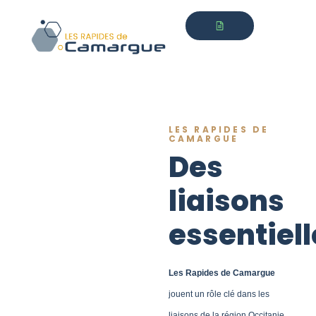
LES RAPIDES DE
CAMARGUE
Des
liaisons
essentiell
Les Rapides de Camargue
jouent un rôle clé dans les
liaisons de la région Occitanie