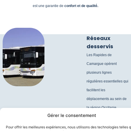
est une garantie de
confort et de qualité.
Réseaux
desservis
Les Rapides de
Camargue opèrent
plusieurs lignes
régulières essentielles qui
facilitent les
déplacements au sein de
la région Occitanie
Gérer le consentement
Pyrénées Méditerranée.
Nos itinéraires couvrent
Pour offrir les meilleures expériences, nous utilisons des technologies telles 