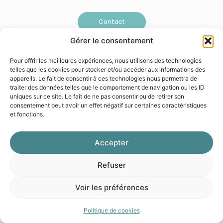
Contact
Gérer le consentement
Pour offrir les meilleures expériences, nous utilisons des technologies
telles que les cookies pour stocker et/ou accéder aux informations des
appareils. Le fait de consentir à ces technologies nous permettra de
© 2026 Galéo
Mentions légales
Politique de confidentialité
traiter des données telles que le comportement de navigation ou les ID
uniques sur ce site. Le fait de ne pas consentir ou de retirer son
consentement peut avoir un effet négatif sur certaines caractéristiques
et fonctions.
Accepter
Refuser
Voir les préférences
Politique de cookies