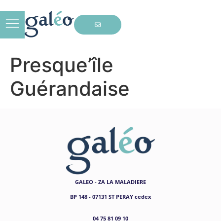
Presque’île
Guérandaise
GALEO - ZA LA MALADIERE
BP 148 - 07131 ST PERAY cedex
04 75 81 09 10