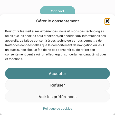
Contact
Gérer le consentement
Pour offrir les meilleures expériences, nous utilisons des technologies
telles que les cookies pour stocker et/ou accéder aux informations des
appareils. Le fait de consentir à ces technologies nous permettra de
© 2026 Galéo
Mentions légales
Politique de confidentialité
traiter des données telles que le comportement de navigation ou les ID
uniques sur ce site. Le fait de ne pas consentir ou de retirer son
consentement peut avoir un effet négatif sur certaines caractéristiques
et fonctions.
Accepter
Refuser
Voir les préférences
Politique de cookies