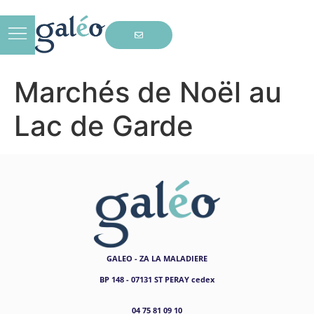
Marchés de Noël au
Lac de Garde
GALEO - ZA LA MALADIERE
BP 148 - 07131 ST PERAY cedex
04 75 81 09 10