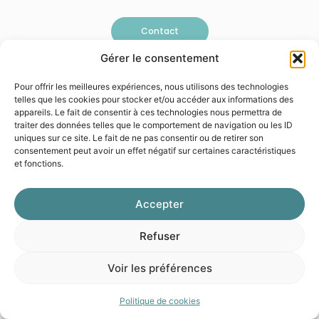
Contact
Gérer le consentement
Pour offrir les meilleures expériences, nous utilisons des technologies
telles que les cookies pour stocker et/ou accéder aux informations des
appareils. Le fait de consentir à ces technologies nous permettra de
© 2026 Galéo
Mentions légales
Politique de confidentialité
traiter des données telles que le comportement de navigation ou les ID
uniques sur ce site. Le fait de ne pas consentir ou de retirer son
consentement peut avoir un effet négatif sur certaines caractéristiques
et fonctions.
Accepter
Refuser
Voir les préférences
Politique de cookies