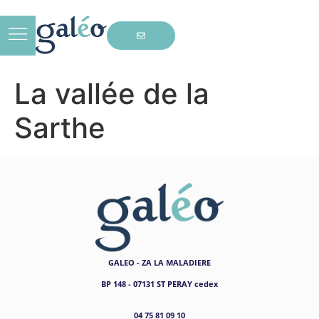
La vallée de la
Sarthe
GALEO - ZA LA MALADIERE
BP 148 - 07131 ST PERAY cedex
04 75 81 09 10