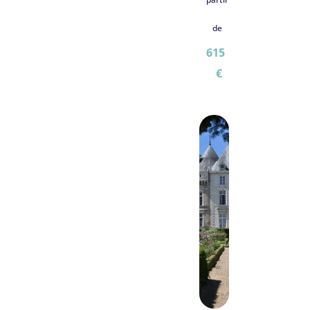
de
615
€