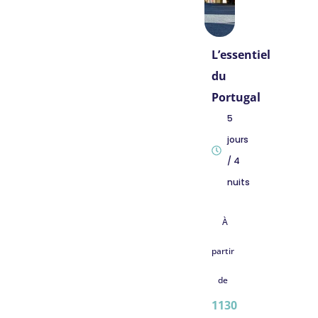
L’essentiel
du
Portugal
5
jours
/ 4
nuits
À
partir
de
1130