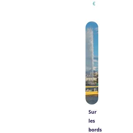
€
Sur
les
bords