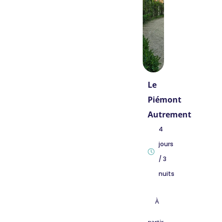
Le
Piémont
Autrement
4
jours
/ 3
nuits
À
partir