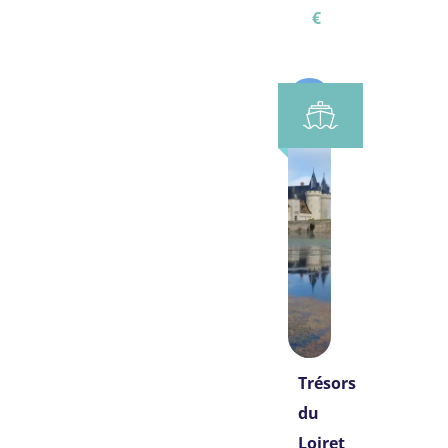
€
Trésors
du
Loiret