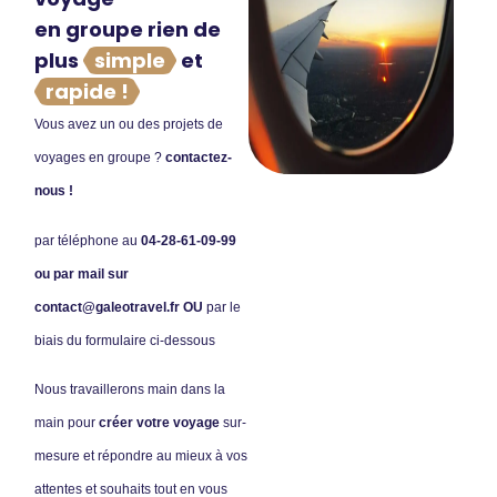
en groupe rien de
plus
simple
et
rapide !
Vous avez un ou des projets de
voyages en groupe ?
contactez-
nous !
par téléphone au
04-28-61-09-99
ou par mail sur
contact@galeotravel.fr
OU
par le
biais du formulaire ci-dessous
Nous travaillerons main dans la
main pour
créer votre voyage
sur-
mesure et répondre au mieux à vos
attentes et souhaits tout en vous