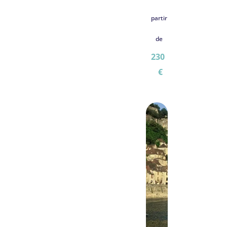
partir
de
230
€