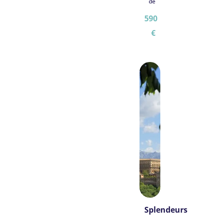
de
590
€
Splendeurs