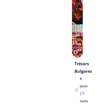
Trésors
Bulgares
8
jours
/ 7
nuits