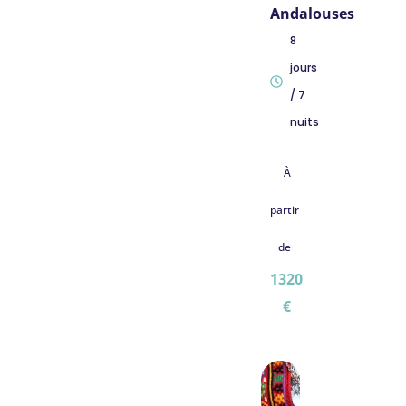
Andalouses
8
jours
/ 7
nuits
À
partir
de
1320
€