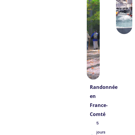
Randonnée
en
France-
Comté
5
jours