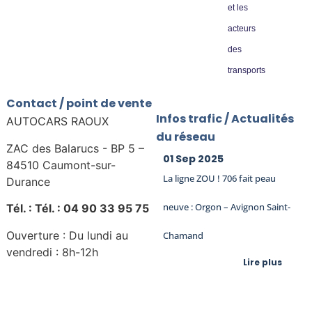
et les
acteurs
des
transports
Contact / point de vente
Infos trafic / Actualités
AUTOCARS RAOUX
du réseau
ZAC des Balarucs - BP 5 –
01 Sep 2025
84510 Caumont-sur-
La ligne ZOU ! 706 fait peau
Durance
neuve : Orgon – Avignon Saint-
Tél. : Tél. : 04 90 33 95 75
Ouverture : Du lundi au
Chamand
vendredi : 8h-12h
Lire plus