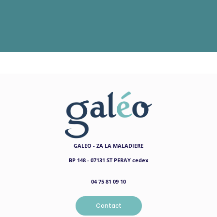
GALEO - ZA LA MALADIERE
BP 148 - 07131 ST PERAY cedex
04 75 81 09 10
Contact