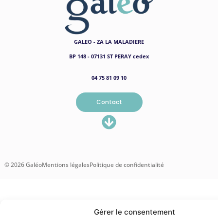
GALEO - ZA LA MALADIERE
BP 148 - 07131 ST PERAY cedex
04 75 81 09 10
Contact
© 2026 Galéo
Mentions légales
Politique de confidentialité
Gérer le consentement