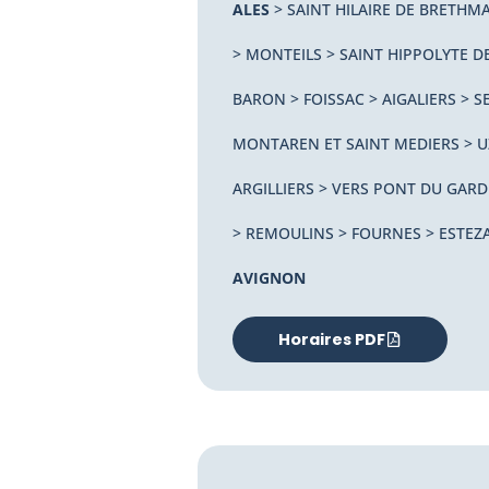
ALES
> SAINT HILAIRE DE BRETHMA
> MONTEILS > SAINT HIPPOLYTE D
BARON > FOISSAC > AIGALIERS > S
MONTAREN ET SAINT MEDIERS > U
ARGILLIERS > VERS PONT DU GARD
> REMOULINS > FOURNES > ESTEZA
AVIGNON
Horaires PDF