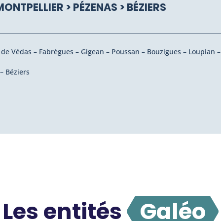
MONTPELLIER > PÉZENAS > BÉZIERS
n de Védas – Fabrègues – Gigean – Poussan – Bouzigues – Loupian
– Béziers
Les entités
Galéo