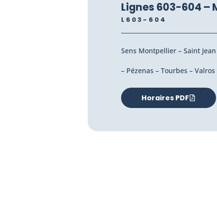
Lignes 603-604 – 
L603-604
Sens Montpellier – Saint Jea
– Pézenas – Tourbes – Valros 
Horaires PDF