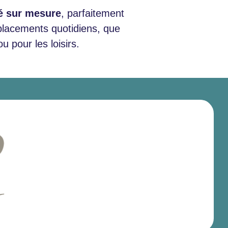
té sur mesure
, parfaitement
éplacements quotidiens, que
u pour les loisirs.