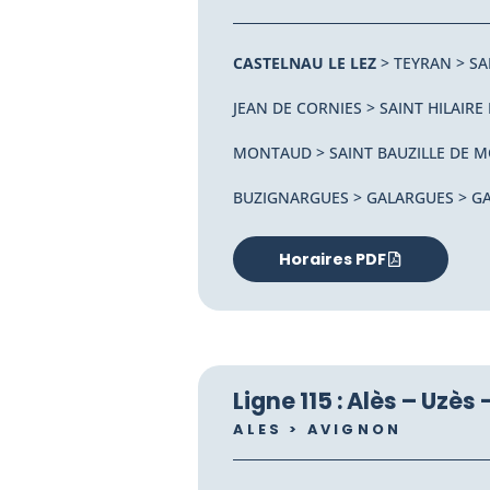
CASTELNAU LE LEZ
> TEYRAN > SA
JEAN DE CORNIES > SAINT HILAIRE
MONTAUD > SAINT BAUZILLE DE 
BUZIGNARGUES > GALARGUES > G
Horaires PDF
Ligne 115 : Alès – Uzès
ALES > AVIGNON