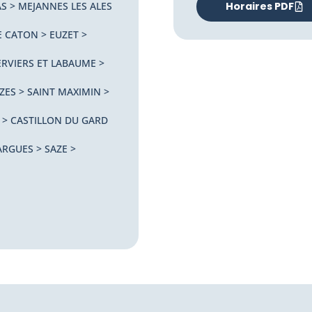
S > MEJANNES LES ALES
Horaires PDF
E CATON > EUZET >
ERVIERS ET LABAUME >
ZES > SAINT MAXIMIN >
 > CASTILLON DU GARD
RGUES > SAZE >