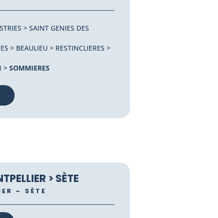
STRIES > SAINT GENIES DES
 > BEAULIEU > RESTINCLIERES >
N >
SOMMIERES
TPELLIER > SÈTE
IER – SÈTE