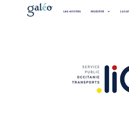
Les entités
Mobilité
Locat