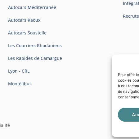
Intégra
Autocars Méditerranée
Recrut
Autocars Raoux
Autocars Soustelle
Les Courriers Rhodaniens
Les Rapides de Camargue
Lyon - CRL
Pour offrir 
cookies pour
Montélibus
à ces techn
de navigatio
consentement
Ac
alité