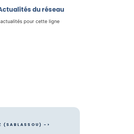
/ Actualités du réseau
 actualités pour cette ligne
Z (SABLASSOU) ->