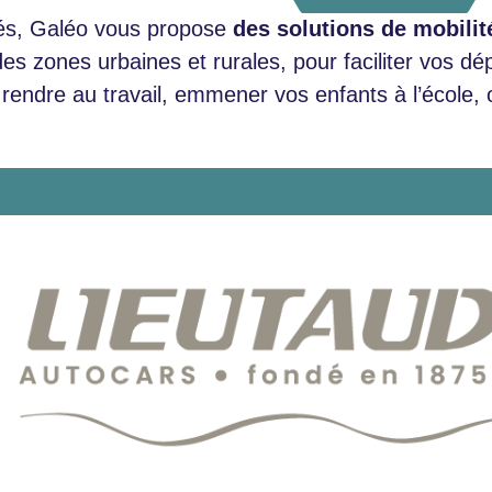
sés, Galéo vous propose
des solutions de mobili
des zones urbaines et rurales, pour faciliter vos d
rendre au travail, emmener vos enfants à l’école, o