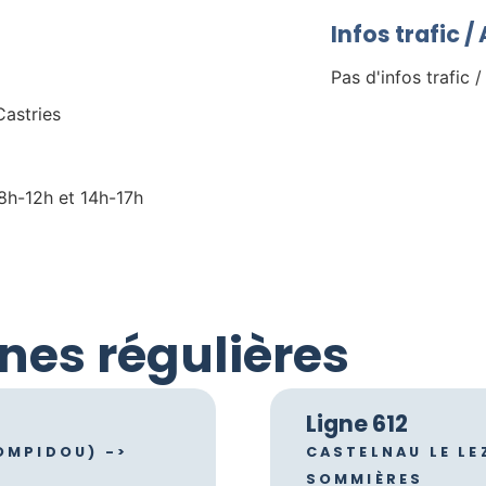
Infos trafic 
Pas d'infos trafic /
Castries
 8h-12h et 14h-17h
gnes régulières
Ligne 612
POMPIDOU) ->
CASTELNAU LE LE
SOMMIÈRES