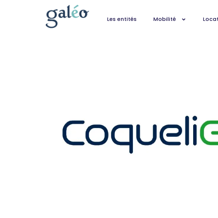
Les entités
Mobilité
Locat