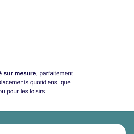
té sur mesure
, parfaitement
éplacements quotidiens, que
u pour les loisirs.