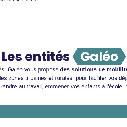
Les entités
Galéo
sés, Galéo vous propose
des solutions de mobili
des zones urbaines et rurales, pour faciliter vos d
rendre au travail, emmener vos enfants à l’école, o