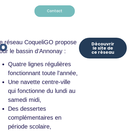
Contact
o
e réseau CoqueliGO propose
Découvrir
le site de
our le bassin d’Annonay :
ce réseau
Quatre lignes régulières
fonctionnant toute l’année,
Une navette centre-ville
qui fonctionne du lundi au
samedi midi,
Des dessertes
complémentaires en
période scolaire,