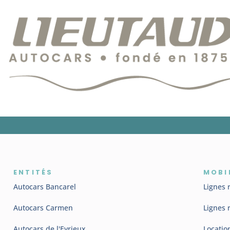
ENTITÉS
MOBI
Autocars Bancarel
Lignes 
Autocars Carmen
Lignes 
Autocars de l'Eyrieux
Locatio