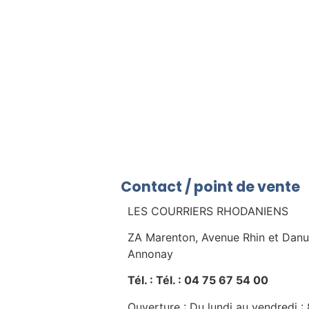
Contact / point de vente
LES COURRIERS RHODANIENS
ZA Marenton, Avenue Rhin et Dan
Annonay
Tél. : Tél. : 04 75 67 54 00
Ouverture : Du lundi au vendredi :