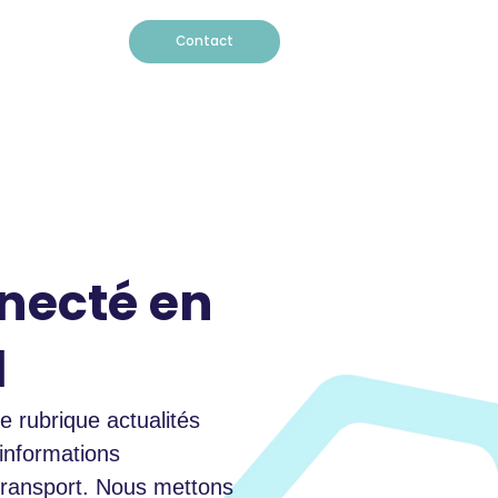
Contact
É
necté en
l
e rubrique actualités
 informations
transport. Nous mettons