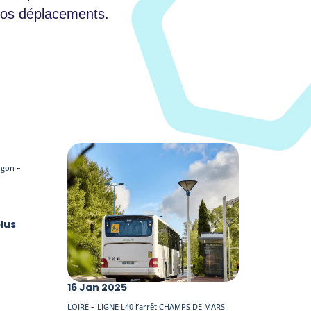
 vos déplacements.
rgon –
plus
16 Jan 2025
LOIRE – LIGNE L40 l’arrêt CHAMPS DE MARS