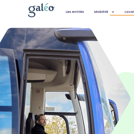
Les entités
Mobilité
Locat