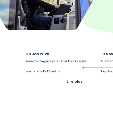
20 Jan 2026
10 No
Nouveau ! Voyagez pour 1€ sur les cars Région
Suivez vo
avec la carte PASS seniors
l’applic
Lire plus