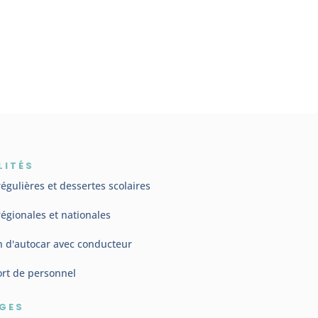
LITÉS
régulières et dessertes scolaires
régionales et nationales
n d'autocar avec conducteur
rt de personnel
GES