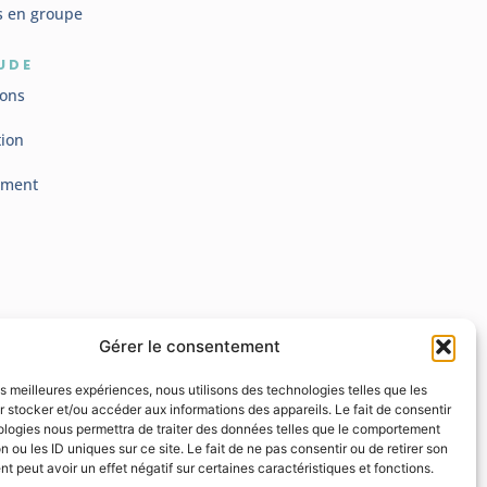
s en groupe
UDE
ions
tion
ement
Gérer le consentement
les meilleures expériences, nous utilisons des technologies telles que les
 stocker et/ou accéder aux informations des appareils. Le fait de consentir
ologies nous permettra de traiter des données telles que le comportement
n ou les ID uniques sur ce site. Le fait de ne pas consentir ou de retirer son
 peut avoir un effet négatif sur certaines caractéristiques et fonctions.