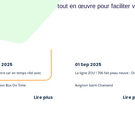
tout en œuvre pour faciliter
v 2025
01 Sep 2025
tre car en temps réel avec
La ligne ZOU ! 706 fait peau neuve : O
ation Bus On Time
Avignon Saint-Chamand
Lire plus
Lire 