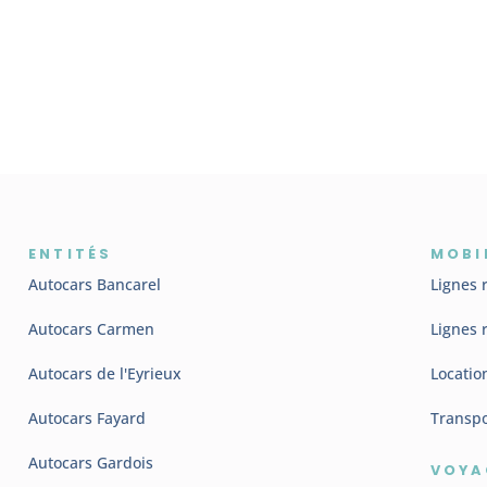
ENTITÉS
MOBI
Autocars Bancarel
Lignes 
Autocars Carmen
Lignes 
Autocars de l'Eyrieux
Locatio
Autocars Fayard
Transpo
Autocars Gardois
VOYA