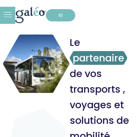
Le
partenaire
de vos
transports ,
voyages et
solutions de
mobilité.