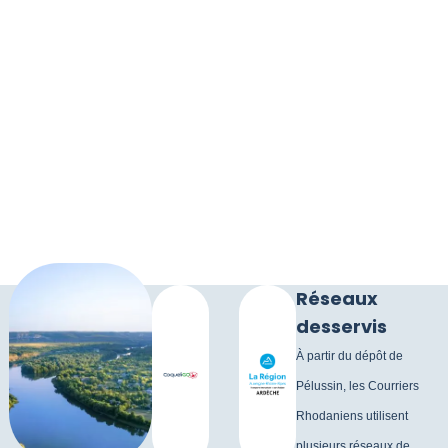
Réseaux
desservis
À partir du dépôt de
Pélussin, les Courriers
Rhodaniens utilisent
plusieurs réseaux de