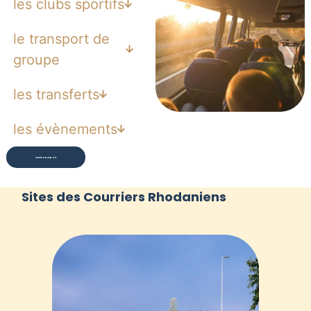
les clubs sportifs
le transport de
groupe
les transferts
les évènements
Devis transport
Sites des Courriers Rhodaniens