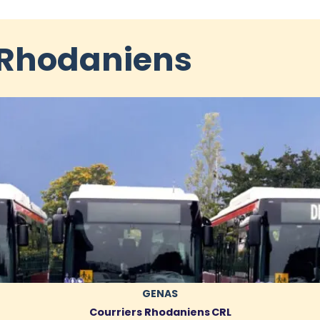
s Rhodaniens
GENAS
Courriers Rhodaniens
CRL