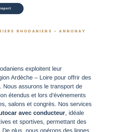
nsport
RRIERS RHODANIENS - ANNONAY
odaniens exploitent leur
ion Ardèche – Loire pour offrir des
. Nous assurons le transport de
ion étendus et lors d’événements
s, salons et congrès. Nos services
autocar avec conducteur
, idéale
tives et sportives, permettant des
. De plus, nous opérons des lignes