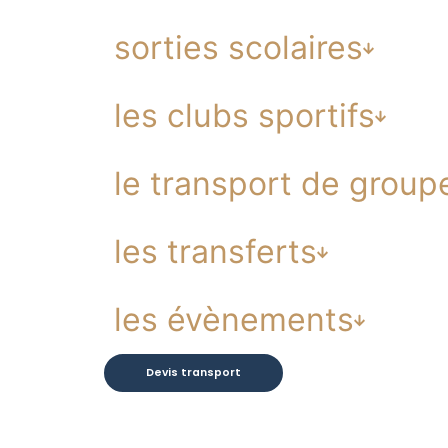
sorties scolaires
les clubs sportifs
le transport de group
les transferts
les évènements
Devis transport