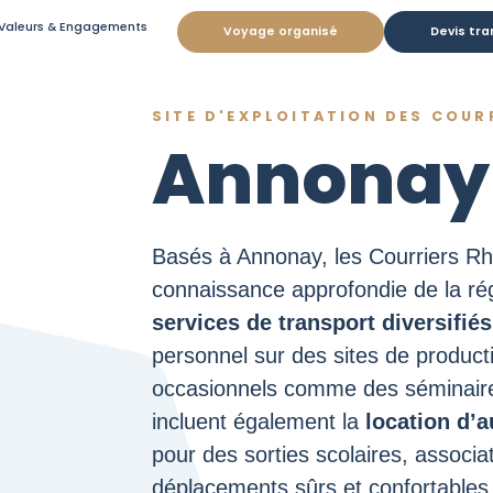
Valeurs & Engagements
Voyage organisé
Devis tra
SITE D'EXPLOITATION DES COU
Annonay
Basés à Annonay, les Courriers Rh
connaissance approfondie de la rég
services de transport diversifiés
personnel sur des sites de product
occasionnels comme des séminaire
incluent également la
location d’
pour des sorties scolaires, associa
déplacements sûrs et confortables