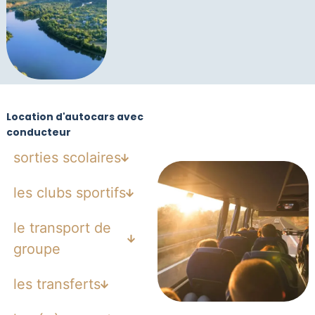
Location d'autocars avec
conducteur
sorties scolaires
les clubs sportifs
le transport de
groupe
les transferts