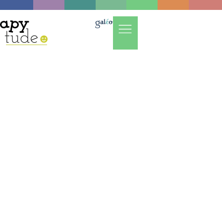
CONDUITE
Eco-conduite et partage
de la route