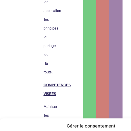
en
application
les
principes
du
partage
de
la
route.
COMPETENCES
VISEES
Maitriser
les
principes
Gérer le consentement