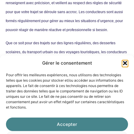
renseignent avec précision, et veillent au respect des règles de sécurité
pour que votre trajet se déroule sans accroc. Les conducteurs sont aussi
formés régulièrement pour gérer au mieux les situations d’urgence, pour
pouvoir réagir de manière réactive et professionnelle si besoin.
Que ce soit pour des trajets sur des lignes régulières, des dessertes
scolaires, du transport urbain ou des voyages touristiques, les conducteurs
Galéo sont vos premiers interlocuteurs de qualité.
Gérer le consentement
Pour offrir les meilleures expériences, nous utilisons des technologies
TECHNICIENS
telles que les cookies pour stocker et/ou accéder aux informations des
appareils. Le fait de consentir à ces technologies nous permettra de
EXPLOITATION
traiter des données telles que le comportement de navigation ou les ID
uniques sur ce site. Le fait de ne pas consentir ou de retirer son
MOBILITÉS ET MARKETING
consentement peut avoir un effet négatif sur certaines caractéristiques
et fonctions.
Accepter