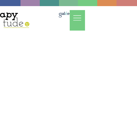
MANAGEMENT
,
TECHNIQUE
Conducteur Tourisme